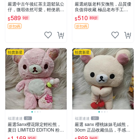
嚴選中古午後紅茶主題鬆鼠公
嚴選絕版老料安撫熊，品質優
仔，微瑕依然可愛，輕便易運
良值得收藏 極品老布手工安
送 二手收藏推薦 工廠直營 快
撫搖鈴玩具，適合哄睡寶貝
589
510
9折
89折
$
$
遞到府 中古 玩偶 公仔
超柔老料搖鈴熊，專為孩子設
計的安心伴護 推薦絕版老布
折扣碼
折扣碼
製工藝搖鈴熊，可當作童
拍賣新星
拍賣新星
福運連連
福運連連
31
31
嚴選Sanx櫻花限定輕松熊，
嚴選 sanx 櫻桃妹妹毛絨熊，
夏日 LIMITED EDITION 粉色
30cm 正品收藏佳品，手感極
毛絨熊，背有拉鏈設計，肚內
軟，適合贈送與收藏 櫻桃妹
1,169
869
95折
94折