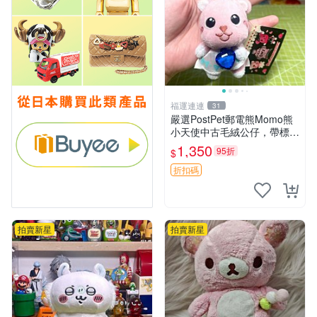
福運連連
31
嚴選PostPet郵電熊Momo熊
小天使中古毛絨公仔，帶標牌
保存完好。絕版稀有少見收藏
1,350
95折
$
品，微瑕可接受，狀態如圖。
所見即所得，毛絨精品嚴選推
折扣碼
薦。 中古收藏
拍賣新星
拍賣新星