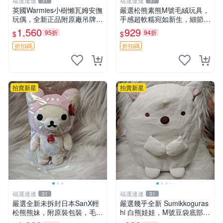
福運連連
福運連連
31
31
英國Warmies小樹懶瓦姆安撫
嚴選松熊素熊M號毛絨玩具，
玩偶，全新正品附原廠吊牌與
手感超軟糯宛如新生，細節精
防塵袋，內藏薰衣草可加熱，
緻完美無瑕，推薦送禮或珍
1,560
929
95折
94折
$
$
適合各個年齡層，冷暖兩用享
藏，中古狀態保養得宜。 松
受抱抱樂趣，不容錯過嚴選好
熊 素熊 毛絨doll
折扣碼
折扣碼
物 溫暖 冷感
拍賣新星
拍賣新星
福運連連
福運連連
31
31
嚴選全新未拆封日本SanX輕
嚴選幾乎全新 Sumikkoguras
松熊熊妹，附原裝包裝，毛絨
hi 白熊娃娃，M號豆袋底部，
質地極佳，細膩可愛，推薦收
穩固不易倒，毛絨布標附贈，