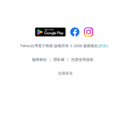
Yahoo台灣電子商務 版權所有 © 2026 服務條款(
更新
)
服務條款
|
隱私權
|
拍賣使用規範
交易安全