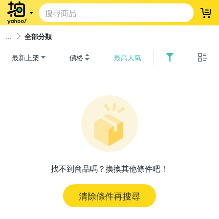
登
全部分類
最新上架
價格
最高人氣
找不到商品嗎？換換其他條件吧！
清除條件再搜尋