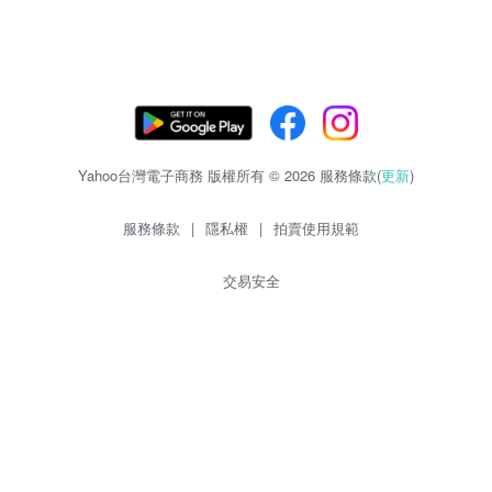
Yahoo台灣電子商務 版權所有 © 2026 服務條款(
更新
)
服務條款
|
隱私權
|
拍賣使用規範
交易安全