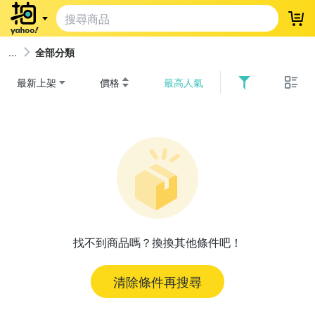
登
全部分類
最新上架
價格
最高人氣
找不到商品嗎？換換其他條件吧！
清除條件再搜尋