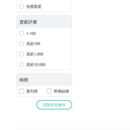
拍賣新星
賣家評價
1-100
高於100
高於1,000
高於10,000
時間
新刊登
即將結標
清除所有條件