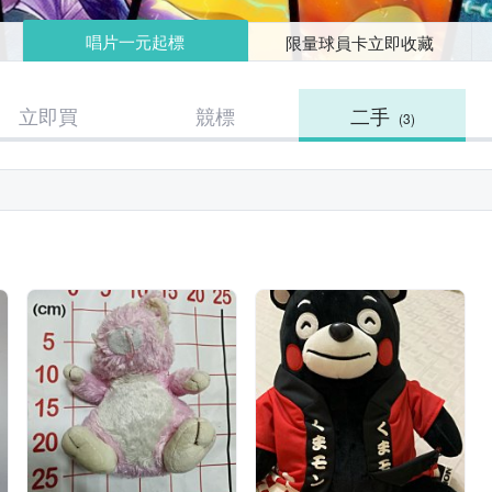
唱片一元起標
限量球員卡立即收藏
立即買
競標
二手
(3)