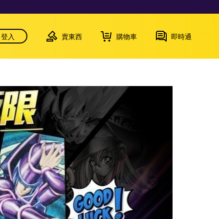
登入
賣東西
購物車
即時通