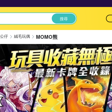
搜尋
MOMO熊
公仔
絨毛玩偶