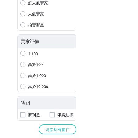
超人氣賣家
人氣賣家
拍賣新星
賣家評價
1-100
高於100
高於1,000
高於10,000
時間
新刊登
即將結標
清除所有條件