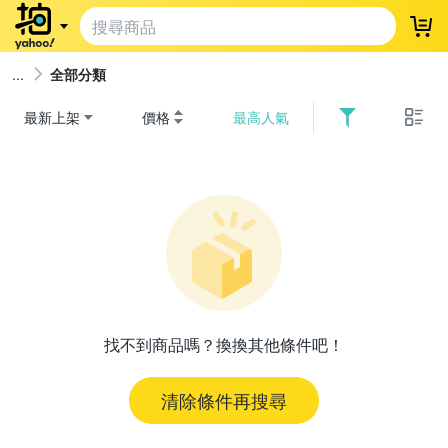
登
全部分類
最新上架
價格
最高人氣
找不到商品嗎？換換其他條件吧！
清除條件再搜尋