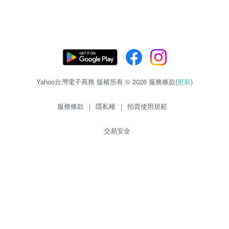
Yahoo台灣電子商務 版權所有 © 2026 服務條款(
更新
)
服務條款
|
隱私權
|
拍賣使用規範
交易安全