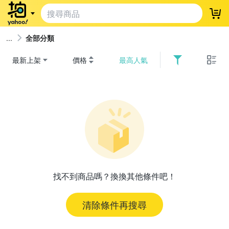
登
全部分類
最新上架
價格
最高人氣
找不到商品嗎？換換其他條件吧！
清除條件再搜尋