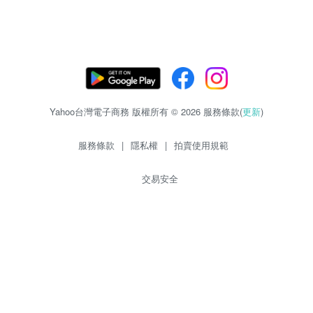
Yahoo台灣電子商務 版權所有 © 2026 服務條款(
更新
)
服務條款
|
隱私權
|
拍賣使用規範
交易安全