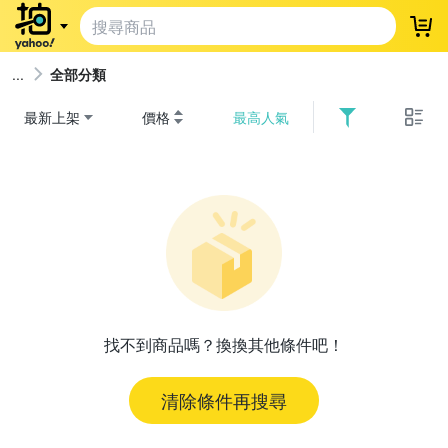
登
全部分類
最新上架
價格
最高人氣
找不到商品嗎？換換其他條件吧！
清除條件再搜尋