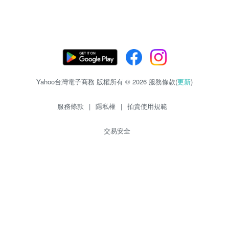
Yahoo台灣電子商務 版權所有 © 2026 服務條款(
更新
)
服務條款
|
隱私權
|
拍賣使用規範
交易安全