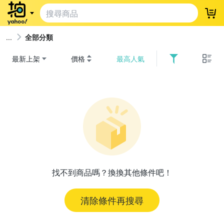
登
全部分類
最新上架
價格
最高人氣
找不到商品嗎？換換其他條件吧！
清除條件再搜尋