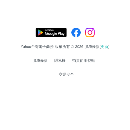
Yahoo台灣電子商務 版權所有 © 2026 服務條款(
更新
)
服務條款
|
隱私權
|
拍賣使用規範
交易安全