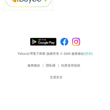
Yahoo台灣電子商務 版權所有 © 2026 服務條款(
更新
)
服務條款
|
隱私權
|
拍賣使用規範
交易安全