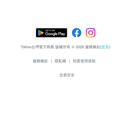
Yahoo台灣電子商務 版權所有 © 2026 服務條款(
更新
)
服務條款
|
隱私權
|
拍賣使用規範
交易安全