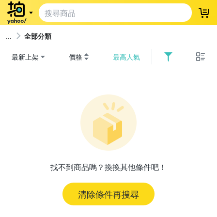
登
全部分類
最新上架
價格
最高人氣
找不到商品嗎？換換其他條件吧！
清除條件再搜尋