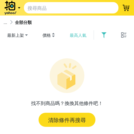
登
全部分類
最新上架
價格
最高人氣
找不到商品嗎？換換其他條件吧！
清除條件再搜尋