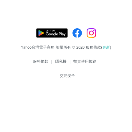
Yahoo台灣電子商務 版權所有 © 2026 服務條款(
更新
)
服務條款
|
隱私權
|
拍賣使用規範
交易安全