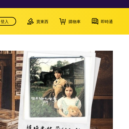
登入
賣東西
購物車
即時通