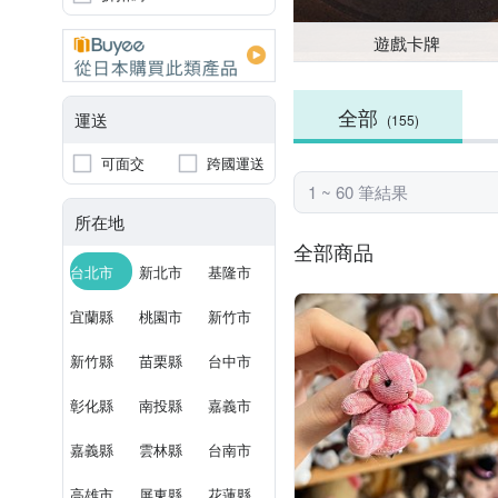
遊戲卡牌
全部
運送
(155)
可面交
跨國運送
1 ~ 60 筆結果
所在地
全部商品
台北市
新北市
基隆市
宜蘭縣
桃園市
新竹市
新竹縣
苗栗縣
台中市
彰化縣
南投縣
嘉義市
嘉義縣
雲林縣
台南市
高雄市
屏東縣
花蓮縣