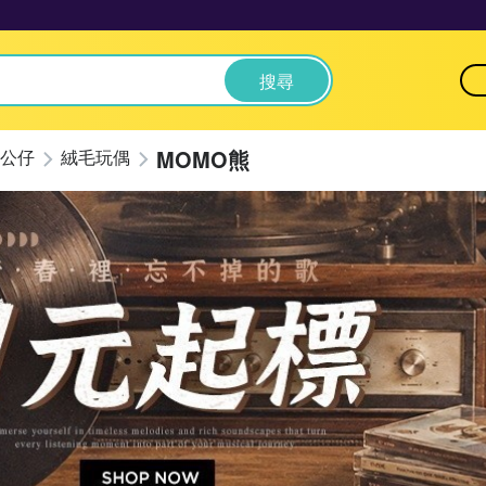
搜尋
MOMO熊
公仔
絨毛玩偶