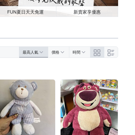
FUN夏日天天免運
新賣家享優惠
最高人氣
價格
時間