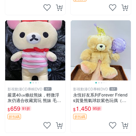
影視動漫CD專輯DVD
影視動漫CD專輯DVD
57
57
嚴選40㎝條紋熊妹，輕微浮
永恆好友系列Forever Friend
灰仍適合收藏賞玩 熊妹 毛絨
s賀曼熊氣球款紫色玩偶（鼻
玩具 浮雕熊
子稍有磨損） 中古玩具 氣球
659
1,450
91折
95折
$
$
熊 玩偶
折扣碼
折扣碼