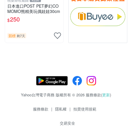
桃樂斯收藏鋪
4334
日本進口POST PET夢幻CO
MOMO熊精美玩偶娃娃30cm
250
$
競標
剩7天
Yahoo台灣電子商務 版權所有 © 2026 服務條款(
更新
)
服務條款
|
隱私權
|
拍賣使用規範
交易安全