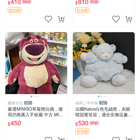
410
810
86折
93折
$
$
共賞。 麋鹿 豆袋 毛茸玩具
折扣碼
折扣碼
董爺古玩
福和二手市場
61
32
嚴選MINISO草莓熊玩偶，微
法國Kaloo白色毛絨熊，灰眼
瑕仍推薦入手收藏 中古 MINI
睛甜蜜笑容，適合安撫逗趣可
SO 草莓熊 玩具 收藏
愛，柔軟面料手感佳。14 白
450
530
89折
$
$
色安撫熊 毛絨玩具 寶寶逗樂
具
折扣碼