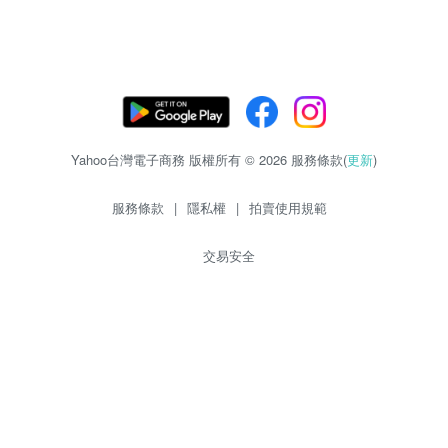
Yahoo台灣電子商務 版權所有 © 2026 服務條款(
更新
)
服務條款
|
隱私權
|
拍賣使用規範
交易安全