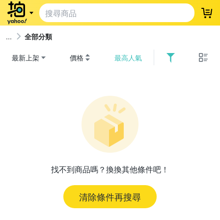
登
全部分類
最新上架
價格
最高人氣
找不到商品嗎？換換其他條件吧！
清除條件再搜尋