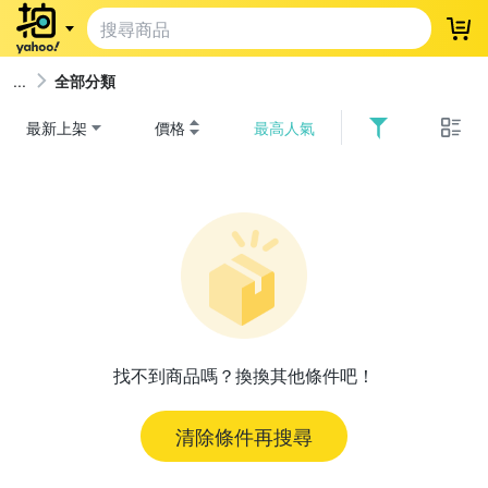
登
全部分類
最新上架
價格
最高人氣
找不到商品嗎？換換其他條件吧！
清除條件再搜尋