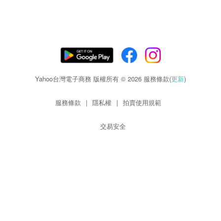
Yahoo台灣電子商務 版權所有 © 2026 服務條款(
更新
)
服務條款
|
隱私權
|
拍賣使用規範
交易安全