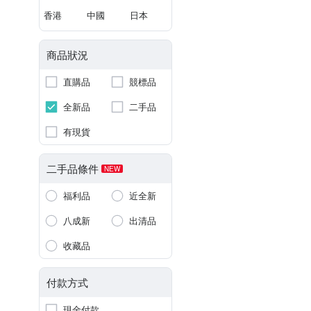
香港
中國
日本
商品狀況
直購品
競標品
全新品
二手品
有現貨
二手品條件
NEW
福利品
近全新
八成新
出清品
收藏品
付款方式
現金付款