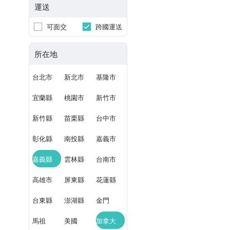
運送
可面交
跨國運送
所在地
台北市
新北市
基隆市
宜蘭縣
桃園市
新竹市
新竹縣
苗栗縣
台中市
彰化縣
南投縣
嘉義市
嘉義縣
雲林縣
台南市
高雄市
屏東縣
花蓮縣
台東縣
澎湖縣
金門
馬祖
美國
加拿大