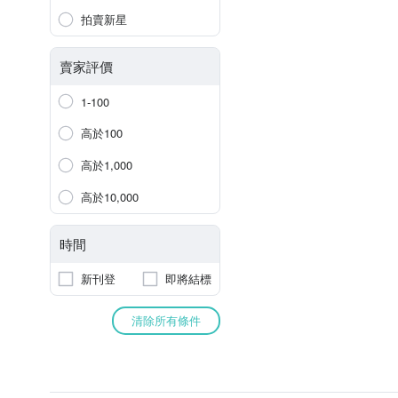
拍賣新星
賣家評價
1-100
高於100
高於1,000
高於10,000
時間
新刊登
即將結標
清除所有條件