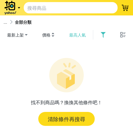
登
全部分類
最新上架
價格
最高人氣
找不到商品嗎？換換其他條件吧！
清除條件再搜尋