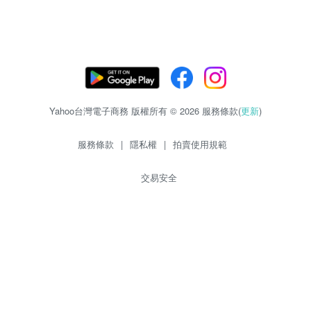
Yahoo台灣電子商務 版權所有 © 2026 服務條款(
更新
)
服務條款
|
隱私權
|
拍賣使用規範
交易安全