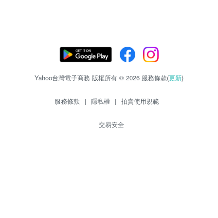
Yahoo台灣電子商務 版權所有 © 2026 服務條款(
更新
)
服務條款
|
隱私權
|
拍賣使用規範
交易安全