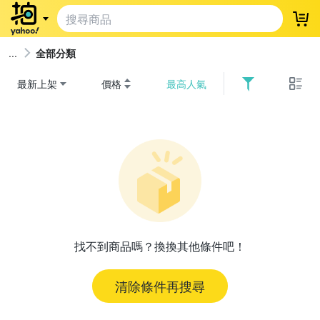
登
全部分類
最新上架
價格
最高人氣
找不到商品嗎？換換其他條件吧！
清除條件再搜尋