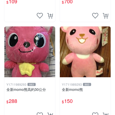
109
700
$
$
Y1711989293
Y1711989293
883
883
全新momo熊高約30公分
全新momo熊
288
150
$
$