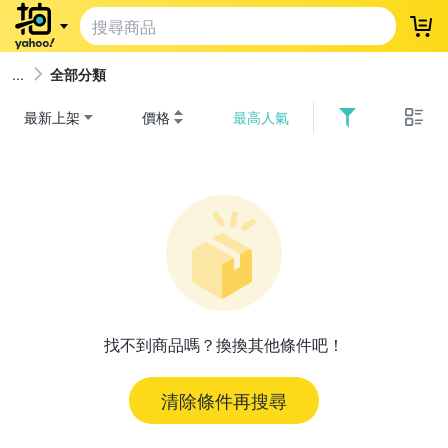
登
全部分類
最新上架
價格
最高人氣
找不到商品嗎？換換其他條件吧！
清除條件再搜尋