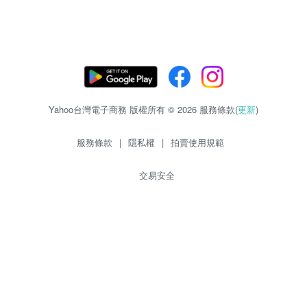
Yahoo台灣電子商務 版權所有 © 2026 服務條款(
更新
)
服務條款
|
隱私權
|
拍賣使用規範
交易安全