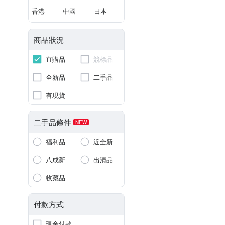
香港
中國
日本
商品狀況
直購品
競標品
全新品
二手品
有現貨
二手品條件
NEW
福利品
近全新
八成新
出清品
收藏品
付款方式
現金付款