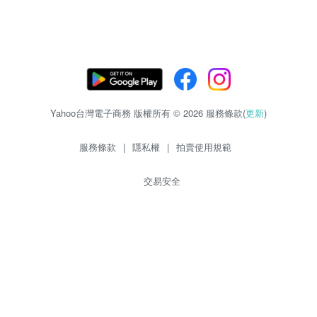
Yahoo台灣電子商務 版權所有 © 2026 服務條款(
更新
)
服務條款
|
隱私權
|
拍賣使用規範
交易安全