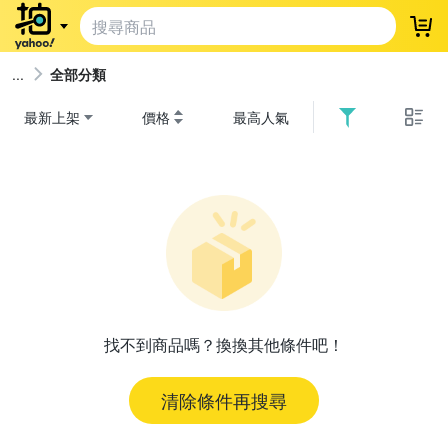
登
全部分類
最新上架
價格
最高人氣
找不到商品嗎？換換其他條件吧！
清除條件再搜尋