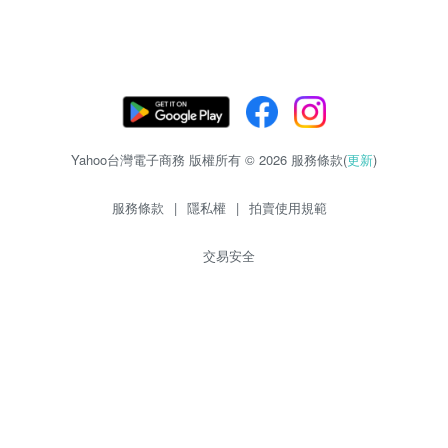
Yahoo台灣電子商務 版權所有 © 2026 服務條款(
更新
)
服務條款
|
隱私權
|
拍賣使用規範
交易安全