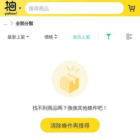
登
全部分類
最新上架
價格
最高人氣
找不到商品嗎？換換其他條件吧！
清除條件再搜尋