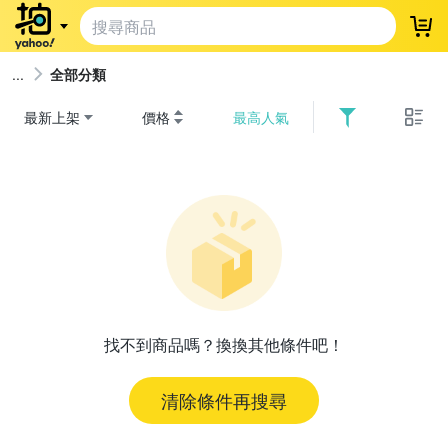
登
全部分類
最新上架
價格
最高人氣
找不到商品嗎？換換其他條件吧！
清除條件再搜尋