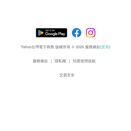
Yahoo台灣電子商務 版權所有 © 2026 服務條款(
更新
)
服務條款
|
隱私權
|
拍賣使用規範
交易安全