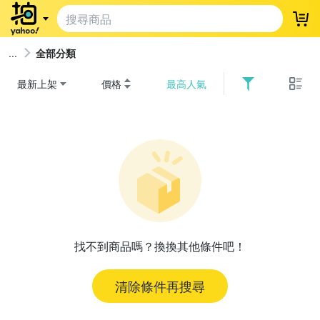
登
全部分類
最新上架
價格
最高人氣
找不到商品嗎？換換其他條件吧！
清除條件再搜尋