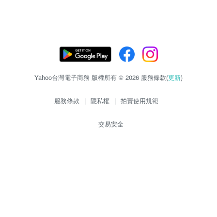
Yahoo台灣電子商務 版權所有 © 2026 服務條款(
更新
)
服務條款
|
隱私權
|
拍賣使用規範
交易安全