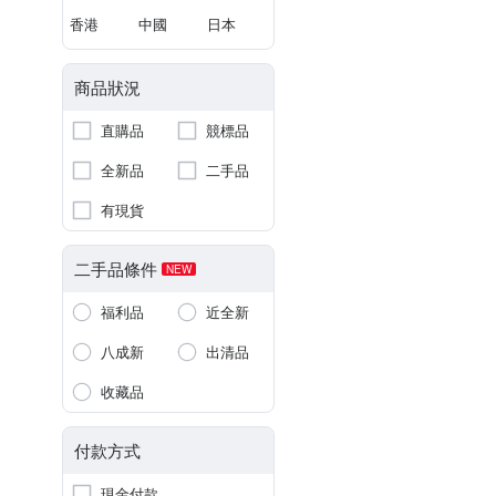
香港
中國
日本
商品狀況
直購品
競標品
全新品
二手品
有現貨
二手品條件
NEW
福利品
近全新
八成新
出清品
收藏品
付款方式
現金付款