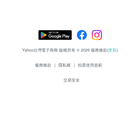
Yahoo台灣電子商務 版權所有 © 2026 服務條款(
更新
)
服務條款
|
隱私權
|
拍賣使用規範
交易安全