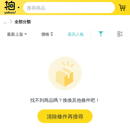
登
全部分類
最新上架
價格
最高人氣
找不到商品嗎？換換其他條件吧！
清除條件再搜尋