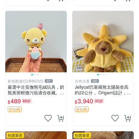
鼠、
影視動漫CD專輯DVD
古色古香
57
40
嚴選中古安撫熊毛絨玩具，奶
Jellycat巴塞羅熊太陽裝坐高
瓶黃斑輕微污垢適合收藏。默
約22公分， Origami設計，來
認兩日發貨，全國快遞隨機派
自越南。嚴選 Recommendat
489
3,940
88折
95折
$
$
送。 成色如圖可放心購買，
ion！巴塞羅、 Origami熊、J
輕微瑕疵和臟污不影響使用。
elly
折扣碼
折扣碼
安撫熊 中古玩偶 毛
拍賣新星
拍賣新星