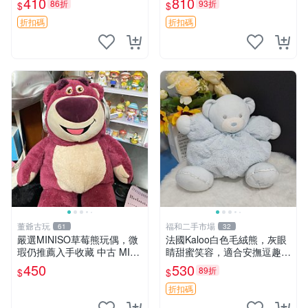
410
810
86折
93折
$
$
共賞。 麋鹿 豆袋 毛茸玩具
折扣碼
折扣碼
董爺古玩
福和二手市場
61
32
嚴選MINISO草莓熊玩偶，微
法國Kaloo白色毛絨熊，灰眼
瑕仍推薦入手收藏 中古 MINI
睛甜蜜笑容，適合安撫逗趣可
SO 草莓熊 玩具 收藏
愛，柔軟面料手感佳。14 白
450
530
89折
$
$
色安撫熊 毛絨玩具 寶寶逗樂
具
折扣碼