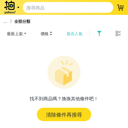
登
全部分類
最新上架
價格
最高人氣
找不到商品嗎？換換其他條件吧！
清除條件再搜尋