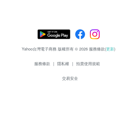
Yahoo台灣電子商務 版權所有 © 2026 服務條款(
更新
)
服務條款
|
隱私權
|
拍賣使用規範
交易安全