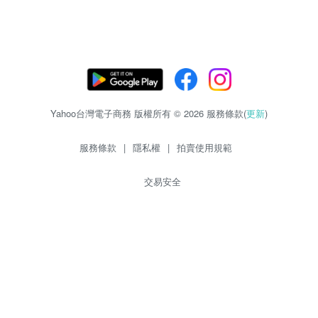
Yahoo台灣電子商務 版權所有 © 2026 服務條款(
更新
)
服務條款
|
隱私權
|
拍賣使用規範
交易安全