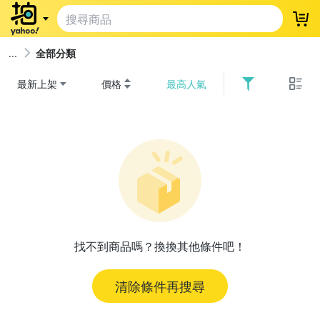
登
全部分類
最新上架
價格
最高人氣
找不到商品嗎？換換其他條件吧！
清除條件再搜尋