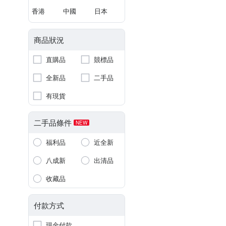
香港
中國
日本
商品狀況
直購品
競標品
全新品
二手品
有現貨
二手品條件
NEW
福利品
近全新
八成新
出清品
收藏品
付款方式
現金付款