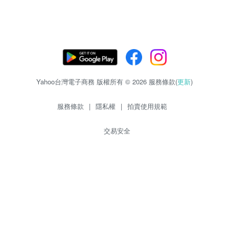
Yahoo台灣電子商務 版權所有 © 2026 服務條款(
更新
)
服務條款
|
隱私權
|
拍賣使用規範
交易安全