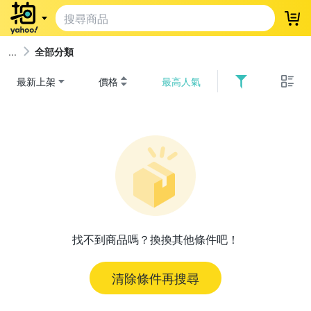
登
全部分類
最新上架
價格
最高人氣
找不到商品嗎？換換其他條件吧！
清除條件再搜尋