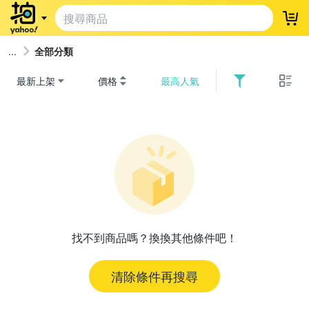
登
全部分類
最新上架
價格
最高人氣
找不到商品嗎？換換其他條件吧！
清除條件再搜尋