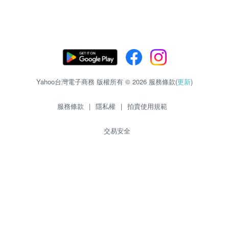
Yahoo台灣電子商務 版權所有 © 2026 服務條款(
更新
)
服務條款
|
隱私權
|
拍賣使用規範
交易安全