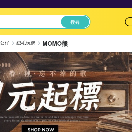
搜尋
MOMO熊
公仔
絨毛玩偶