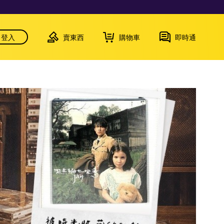
登入
賣東西
購物車
即時通