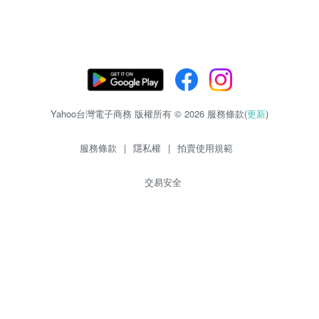
Yahoo台灣電子商務 版權所有 © 2026 服務條款(
更新
)
服務條款
|
隱私權
|
拍賣使用規範
交易安全