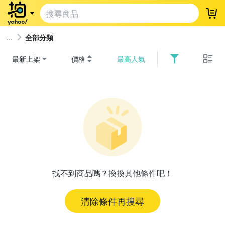
登
全部分類
最新上架
價格
最高人氣
找不到商品嗎？換換其他條件吧！
清除條件再搜尋