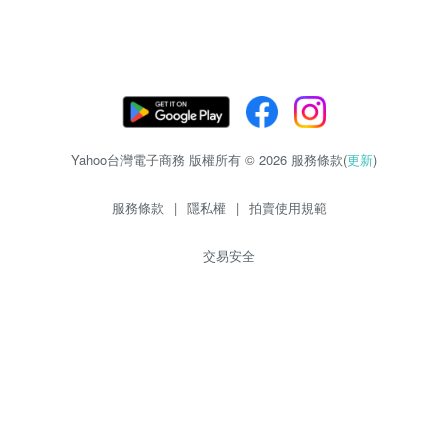
Yahoo台灣電子商務 版權所有 © 2026 服務條款(
更新
)
服務條款
|
隱私權
|
拍賣使用規範
交易安全