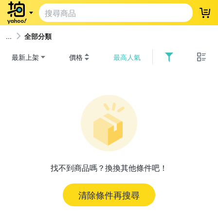
登
全部分類
最新上架
價格
最高人氣
找不到商品嗎？換換其他條件吧！
清除條件再搜尋