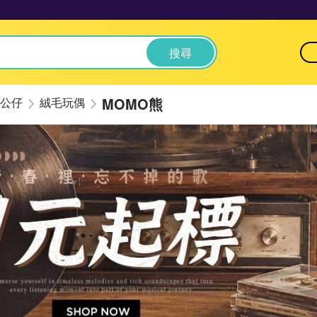
搜尋
MOMO熊
公仔
絨毛玩偶