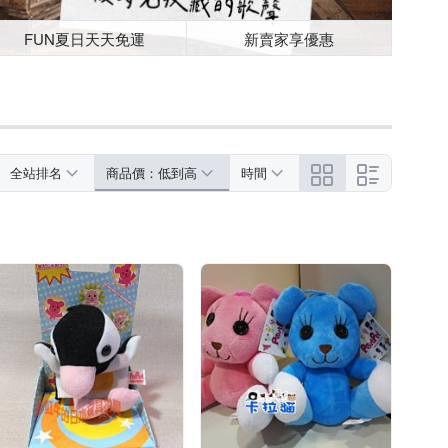
FUN夏日天天免運
新賣家享優惠
全站排名
商品價：低到高
時間