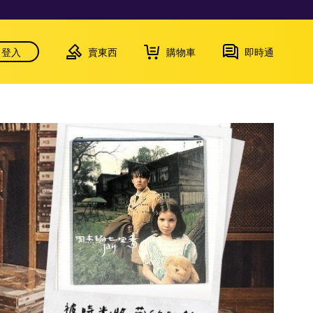
登入
賣東西
購物車
即時通