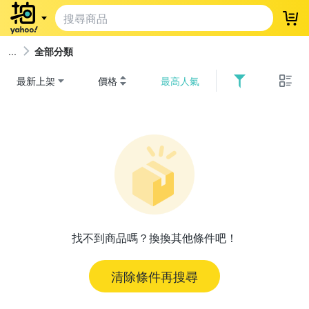
登
全部分類
最新上架
價格
最高人氣
找不到商品嗎？換換其他條件吧！
清除條件再搜尋