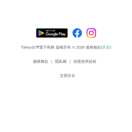
Yahoo台灣電子商務 版權所有 © 2026 服務條款(
更新
)
服務條款
|
隱私權
|
拍賣使用規範
交易安全