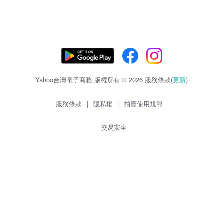
Yahoo台灣電子商務 版權所有 © 2026 服務條款(
更新
)
服務條款
|
隱私權
|
拍賣使用規範
交易安全