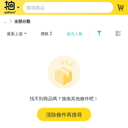
登
全部分類
最新上架
價格
最高人氣
找不到商品嗎？換換其他條件吧！
清除條件再搜尋