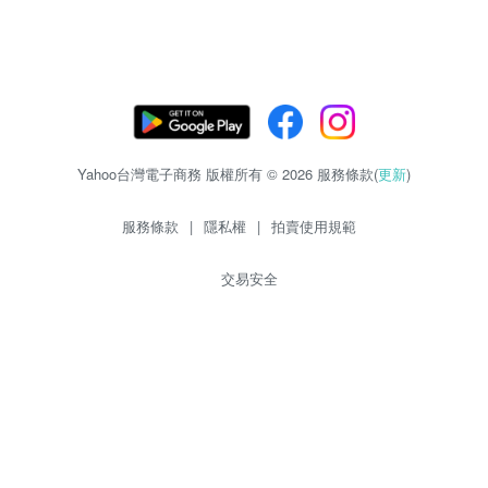
Yahoo台灣電子商務 版權所有 © 2026 服務條款(
更新
)
服務條款
|
隱私權
|
拍賣使用規範
交易安全