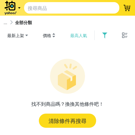
登
全部分類
最新上架
價格
最高人氣
找不到商品嗎？換換其他條件吧！
清除條件再搜尋