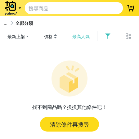
登
全部分類
最新上架
價格
最高人氣
找不到商品嗎？換換其他條件吧！
清除條件再搜尋