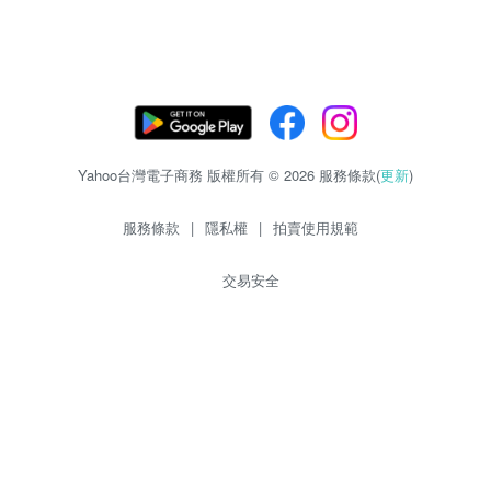
Yahoo台灣電子商務 版權所有 © 2026 服務條款(
更新
)
服務條款
|
隱私權
|
拍賣使用規範
交易安全