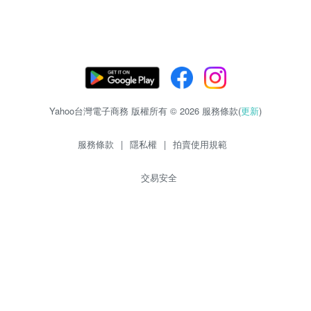
Yahoo台灣電子商務 版權所有 © 2026 服務條款(
更新
)
服務條款
|
隱私權
|
拍賣使用規範
交易安全