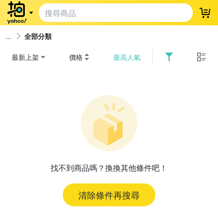
登
全部分類
最新上架
價格
最高人氣
找不到商品嗎？換換其他條件吧！
清除條件再搜尋