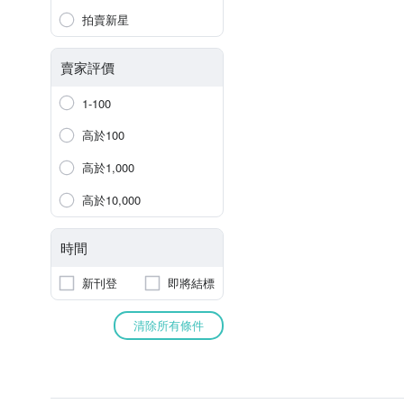
拍賣新星
賣家評價
1-100
高於100
高於1,000
高於10,000
時間
新刊登
即將結標
清除所有條件