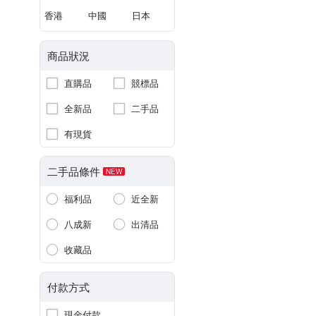
香港
中國
日本
商品狀況
直購品
競標品
全新品
二手品
有現貨
二手品條件
NEW
福利品
近全新
八成新
出清品
收藏品
付款方式
現金付款