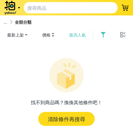
登
全部分類
最新上架
價格
最高人氣
找不到商品嗎？換換其他條件吧！
清除條件再搜尋