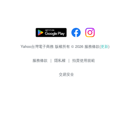
Yahoo台灣電子商務 版權所有 © 2026 服務條款(
更新
)
服務條款
|
隱私權
|
拍賣使用規範
交易安全