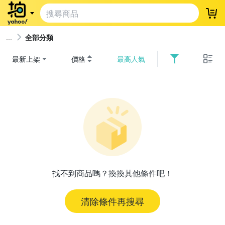
登
全部分類
最新上架
價格
最高人氣
找不到商品嗎？換換其他條件吧！
清除條件再搜尋