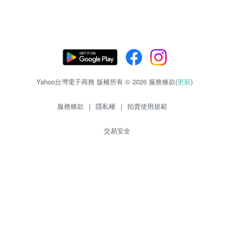
Yahoo台灣電子商務 版權所有 © 2026 服務條款(
更新
)
服務條款
|
隱私權
|
拍賣使用規範
交易安全