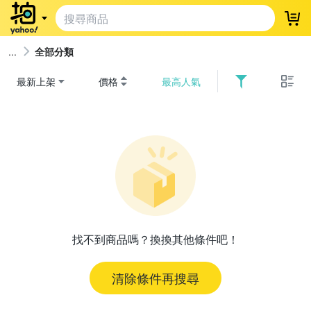
登
全部分類
最新上架
價格
最高人氣
找不到商品嗎？換換其他條件吧！
清除條件再搜尋