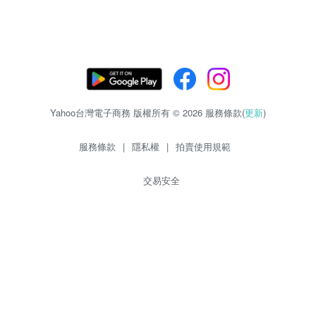
Yahoo台灣電子商務 版權所有 © 2026 服務條款(
更新
)
服務條款
|
隱私權
|
拍賣使用規範
交易安全